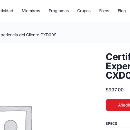
tividad
Miembros
Programas
Grupos
Foros
Blog
Experiencia del Cliente CXD009
Certi
Exper
CXD
$
997.00
Añadir
SPECS