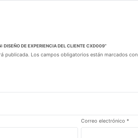
N: DISEÑO DE EXPERIENCIA DEL CLIENTE CXD009”
rá publicada.
Los campos obligatorios están marcados co
Correo electrónico
*