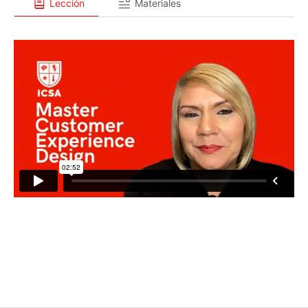
Lección
Materiales