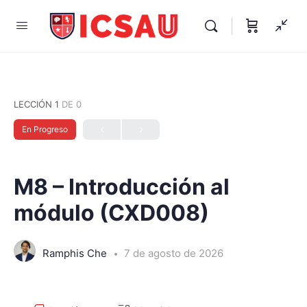
LECCIÓN 1
DE 0
En Progreso
M8 – Introducción al
módulo (CXD008)
Ramphis Che
7 de agosto de 2026