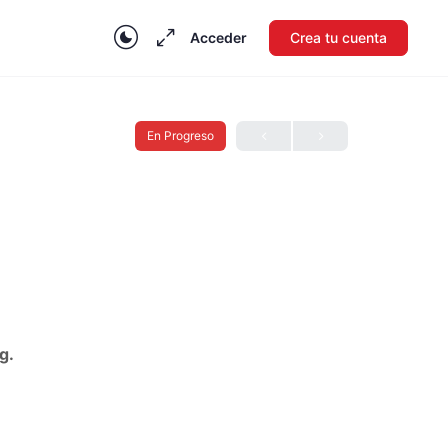
Acceder
Crea tu cuenta
En Progreso
g.