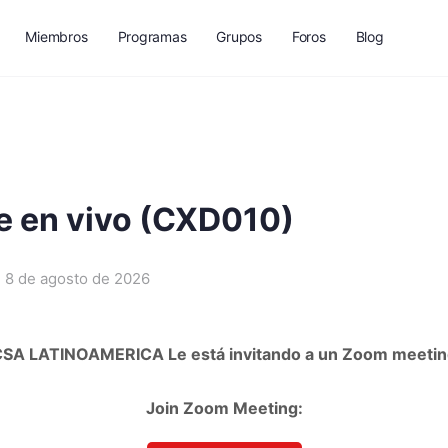
Miembros
Programas
Grupos
Foros
Blog
e en vivo (CXD010)
8 de agosto de 2026
CSA LATINOAMERICA Le está invitando a un Zoom meetin
Join Zoom Meeting: