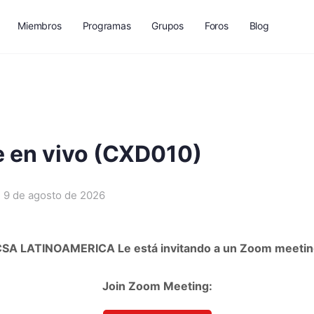
Miembros
Programas
Grupos
Foros
Blog
 en vivo (CXD010)
9 de agosto de 2026
CSA LATINOAMERICA Le está invitando a un Zoom meetin
Join Zoom Meeting: