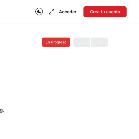
Acceder
Crea tu cuenta
En Progreso
g.