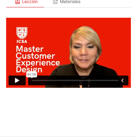
Lección
Materiales