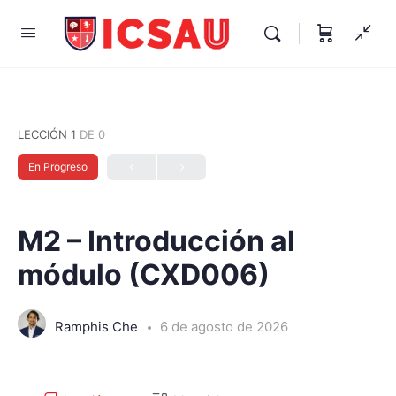
LECCIÓN 1
DE 0
En Progreso
M2 – Introducción al
módulo (CXD006)
Ramphis Che
6 de agosto de 2026