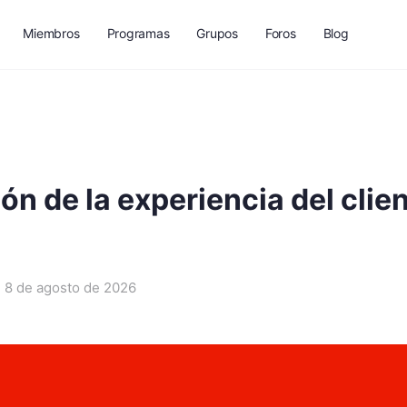
Miembros
Programas
Grupos
Foros
Blog
ón de la experiencia del clie
8 de agosto de 2026