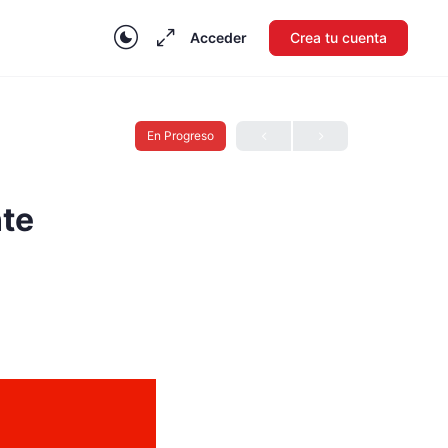
Acceder
Crea tu cuenta
En Progreso
nte