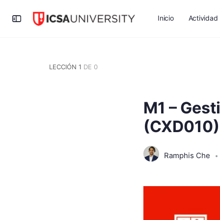
Inicio
Actividad
LECCIÓN 1
DE 0
M1 – Gesti
(CXD010)
Ramphis Che