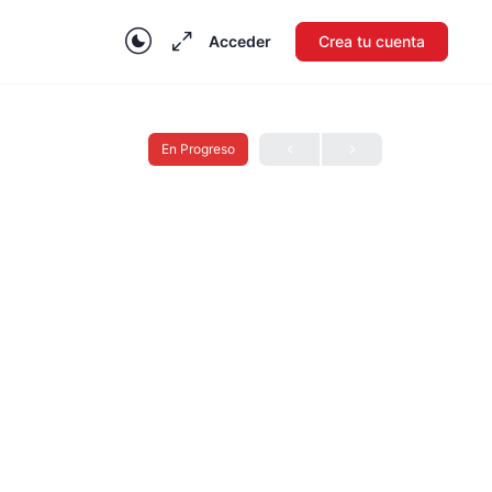
Acceder
Crea tu cuenta
En Progreso