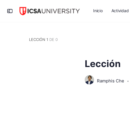
Inicio
Actividad
LECCIÓN 1
DE 0
Lección
Ramphis Che